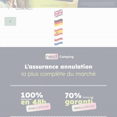
ACTUALITÉS
CONTACT
X