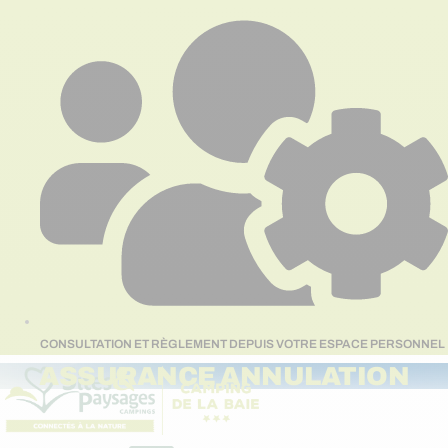
Aller
au
contenu
CONSULTATION ET RÈGLEMENT DEPUIS VOTRE ESPACE PERSONNEL
ASSURANCE ANNULATION