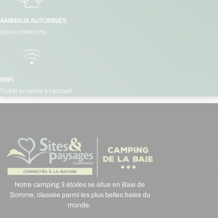
ANIMAUX AUTORISÉS
Selon conditions
WIFI
Ticket en vente à l'accueil
Notre camping 3 étoiles se situe en Baie de
Somme, classée parmi les plus belles baies du
monde.