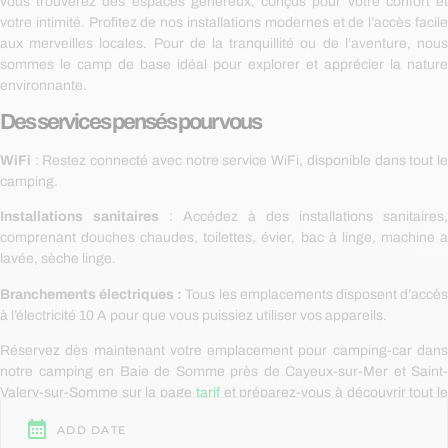
vous trouverez des espaces généreux, conçus pour votre confort et
votre intimité. Profitez de nos installations modernes et de l’accès facile
aux merveilles locales. Pour de la tranquillité ou de l’aventure, nous
sommes le camp de base idéal pour explorer et apprécier la nature
environnante.
Des services pensés pour vous
WiFi
: Restez connecté avec notre service WiFi, disponible dans tout le
camping.
Installations sanitaires
: Accédez à des installations sanitaires,
comprenant douches chaudes, toilettes, évier, bac à linge, machine a
lavée, sèche linge.
Branchements électriques :
Tous les emplacements disposent d’accè
à l’électricité 10 A pour que vous puissiez utiliser vos appareils.
Réservez dès maintenant votre emplacement pour camping-car dans
notre camping en Baie de Somme près de Cayeux-sur-Mer et Saint-
Valery-sur-Somme sur la page
tarif
et préparez-vous à découvrir tout l
charme de notre région.