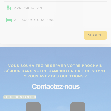
VOUS SOUHAITEZ RÉSERVER VOTRE PROCHAIN
SÉJOUR DANS NOTRE CAMPING EN BAIE DE SOMME
? VOUS AVEZ DES QUESTIONS ?
Contactez-nous
NOUS CONTACTER