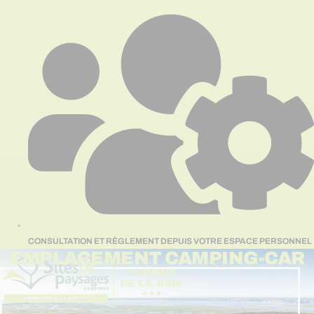
Aller
au
contenu
CONSULTATION ET RÈGLEMENT DEPUIS VOTRE ESPACE PERSONNEL
EMPLACEMENT CAMPING-CAR