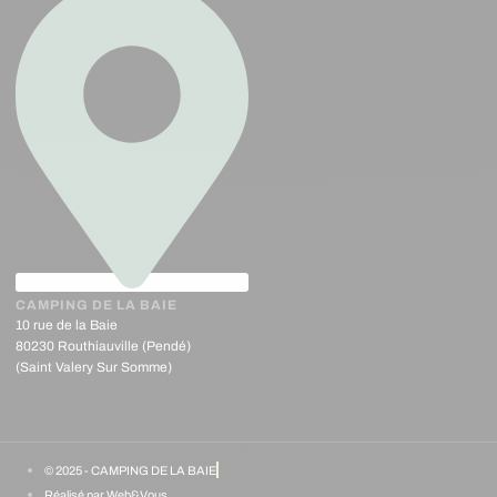
CAMPING DE LA BAIE
10 rue de la Baie
80230 Routhiauville (Pendé)
(Saint Valery Sur Somme)
© 2025 - CAMPING DE LA BAIE
Réalisé par Web&Vous